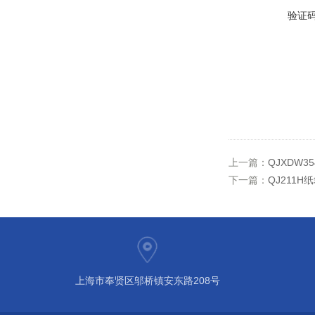
验证
上一篇：
QJXDW
下一篇：
QJ211
上海市奉贤区邬桥镇安东路208号