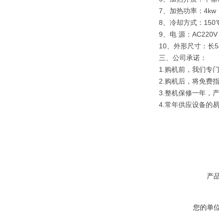
7、加热功率：4kw
8、冷却方式：15
9、电 源：AC220V 
10、外形尺寸：长54
三、公司承诺：
1.购机前，我们专
2.购机后，将免费
3.整机保修一年，
4.常年供应设备的
产
您的单