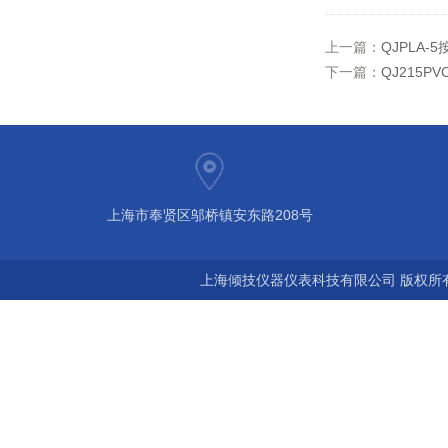
上一篇：
QJPLA
下一篇：
QJ215
上海市奉贤区邬桥镇安东路208号
上海倾技仪器仪表科技有限公司 版权所有