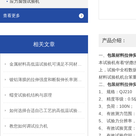
应力腐蚀试验机
查看更多
产品介绍：
相关文章
一、
包装材料拉伸
本试验机有着*的
金属材料高低温试验机可满足不同材料的试验测量需要
上，试验中全程数
材料试验机机台笨
镀铝薄膜的拉伸强度和断裂伸长率测试方法
二、
包装材料拉伸
1、 规格：QJ210
蠕变试验机结构与原理
2、 精度等级：0.5
3、 负荷：100N；
如何选择合适自己工艺的高低温试验箱呢
4、 有效测力范围：0.2
5、 试验力分辨率
教您如何调试拉力机
6、 有效试验宽度：
7、 有效试验空间：