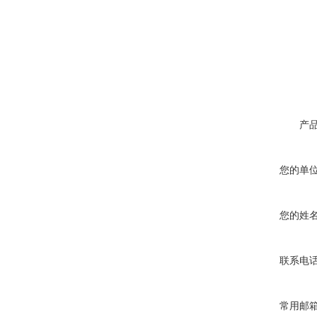
产
您的单
您的姓
联系电
常用邮