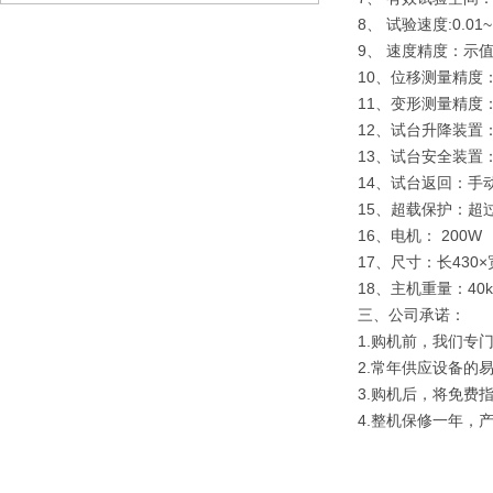
8、 试验速度:0.01
9、 速度精度：示值
10、位移测量精度：
11、变形测量精度：
12、试台升降装置
13、试台安全装置
14、试台返回：
15、超载保护：超
16、电机： 200W
17、尺寸：长430×
18、主机重量：40k
三、公司承诺：
1.购机前，我们专
2.常年供应设备的
3.购机后，将免费
4.整机保修一年，