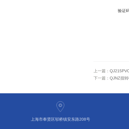
验证
上一篇：
QJ215
下一篇：
QJNZ扭
上海市奉贤区邬桥镇安东路208号