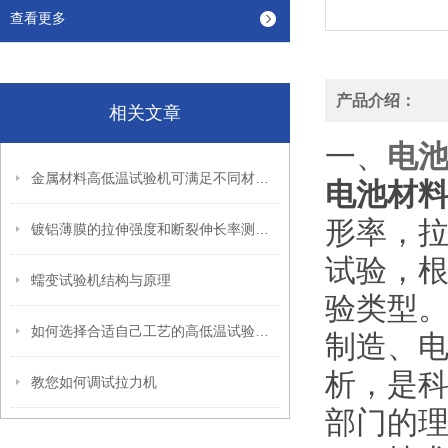
查看更多
产品介绍：
相关文章
一、
电
金属材料高低温试验机可满足不同材料的试验测量需要
电池材
形率，
镀铝薄膜的拉伸强度和断裂伸长率测试方法
试验，
蠕变试验机结构与原理
验类型
如何选择合适自己工艺的高低温试验箱呢
制造、
析，是
教您如何调试拉力机
部门的