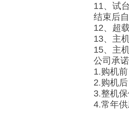
11、试
结束后
12、超
13、主机
15、主机
公司承
1.购机
2.购机
3.整机
4.常年