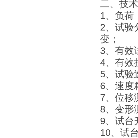
二、技
1、负荷：
2、试验
变；
3、有效
4、有效
5、试验速
6、速度
7、位移
8、变形
9、试台
10、试