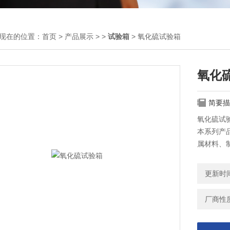
现在的位置：
首页
>
产品展示
> >
试验箱
> 氧化硫试验箱
氧化
简要描
氧化硫试
本系列产
属材料、
膜，阳极
是人工气
更新时间：
械、国防
要试验设备
厂商性
符合标准：G