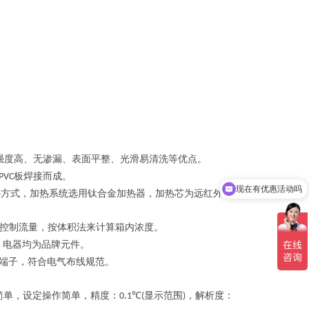
强度高、无渗漏、表面平整、光滑易清洗等优点。
板焊接而成。
PVC
现在有优惠活动吗
热方式，加热系统选用钛合金加热器，加热芯为远红外镍络合
控制流量，按体积法来计算箱内浓度。
，电器均为品牌元件。
端子，符合电气布线规范。
简单，设定操作简单，精度：
℃
显示范围
，解析度：
0.1
(
)