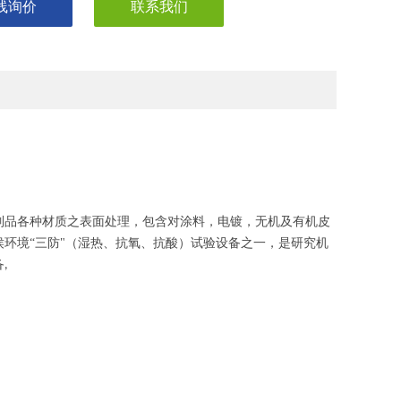
线询价
联系我们
制品各种材质之表面处理，包含对涂料，电镀，无机及有机皮
侯环境
“三防"（湿热、抗氧、抗酸）试验设备之一，是研究机
备
,