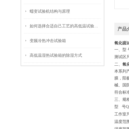
蠕变试验机结构与原理
如何选择合适自己工艺的高低温试验箱呢
产品
变频冷热冲击试验箱
氧化硫
一、型
高低温湿热试验箱的除湿方式
测试区
氧
二、
本系列
膜，阳
械、国
符合标
三、规
型
号Q
工作室
温度范