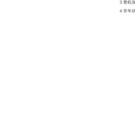
3.整
4.常