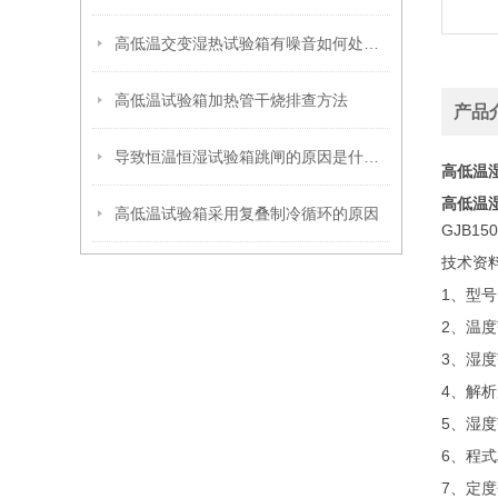
高低温交变湿热试验箱有噪音如何处理呢
高低温试验箱加热管干烧排查方法
产品
导致恒温恒湿试验箱跳闸的原因是什么呢？
高低温
高低温
高低温试验箱采用复叠制冷循环的原因
GJB
技术资
1、型号：
2、温度
3、湿度
4、解析度
5、湿度范
6、程式
7、定