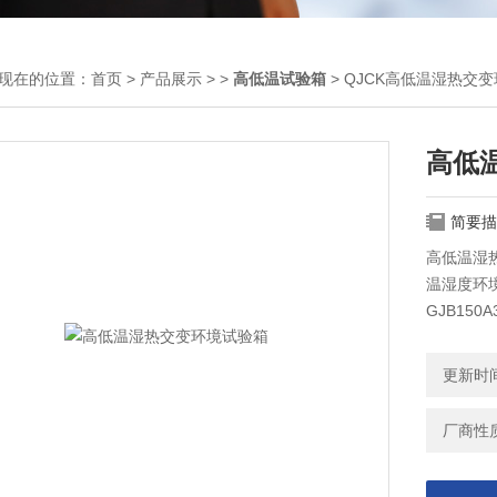
现在的位置：
首页
>
产品展示
> >
高低温试验箱
> QJCK高低温湿热交
高低
简要描
高低温湿
温湿度环
GJB15
预测和改
更新时间：
厂商性