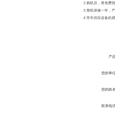
2.购机后，将免费
3.整机保修一年，
4.常年供应设备的
产
您的单
您的姓
联系电