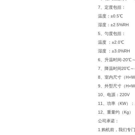
7、定度包括：
温度：
±0.5℃
湿度：
±2.5%RH
5、匀度包括：
温度
：
±2.0℃
湿度
：
±3.0%RH
6、升温时间-20℃～
7、降温时间20℃～-
8、室内尺寸（H×W×D
9、外型尺寸（H×W×D
10、电源：220V
11、功率（KW）：2
12、重量约（Kg）：
公司承诺：
1.购机前，我们专