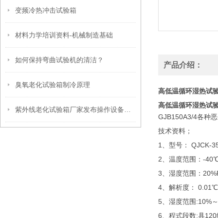
变频冷热冲击试验箱
材料力学培训资料-机械制造基础
如何保持弯曲试验机的清洁？
产品介绍：
臭氧老化试验箱制冷原理
高低温循环湿热试
高低温循环湿热试
紫外线老化试验箱厂家发布操作设备的防护措施
GJB150A3/
技术资料；
1、型号： QJCK-3
2、温度范围：-40℃
3、湿度范围：20%R
4、解析度： 0.01℃,
5、湿度范围:10%～9
6、程式段数:具12