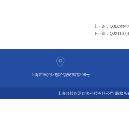
上一篇：
QJLC微
下一篇：
QJ211
上海市奉贤区邬桥镇安东路208号
上海倾技仪器仪表科技有限公司 版权所有