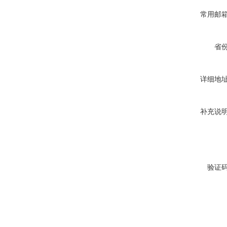
常用邮
省
详细地
补充说
验证