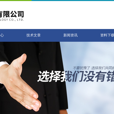
中心
技术文章
新闻资讯
资料下