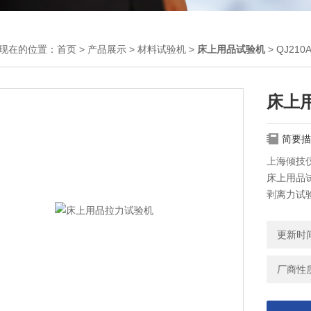
现在的位置：
首页
>
产品展示
>
材料试验机
>
床上用品试验机
> QJ2
床上
简要描
上海倾技
床上用品
剥离力试
更新时间：
厂商性