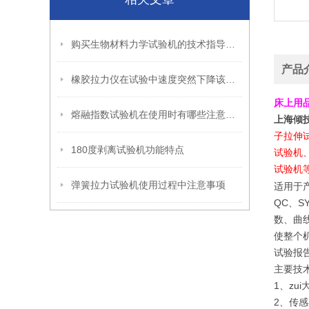
购买生物材料力学试验机的技术指导分享
产品
橡胶拉力仪在试验中速度突然下降该怎么办？
床上用
熔融指数试验机在使用时有哪些注意事项
上海倾
子拉伸
180度剥离试验机功能特点
试验机
试验机
弹簧拉力试验机使用过程中注意事项
适用于产
QC、S
数、曲
使整个
试验报
主要技
1、zu
2、传感