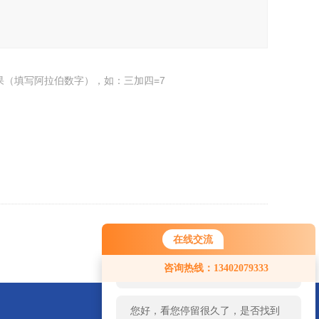
果（填写阿拉伯数字），如：三加四=7
返回
在线交流
您好！欢迎前来咨询，很高兴为您
咨询热线：13402079333
服务，请问您要咨询什么问题呢？
您好，看您停留很久了，是否找到