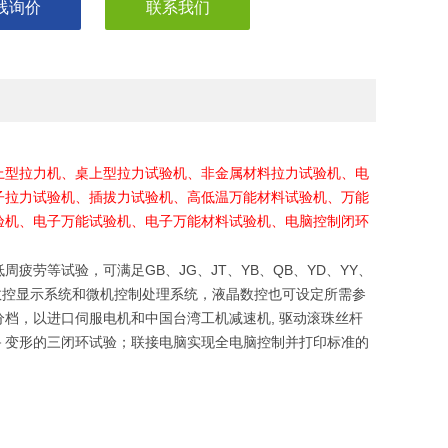
线询价
联系我们
上型拉力机、桌上型拉力试验机、非金属材料拉力试验机、电
子拉力试验机、插拔力试验机、高低温万能材料试验机、万能
验机、电子万能试验机、电子万能材料试验机、电脑控制闭环
疲劳等试验，可满足GB、JG、JT、YB、QB、YD、YY、
有着*的数控显示系统和微机控制处理系统，液晶数控也可设定所需参
档，以进口伺服电机和中国台湾工机减速机, 驱动滚珠丝杆
－变形的三闭环试验；联接电脑实现全电脑控制并打印标准的