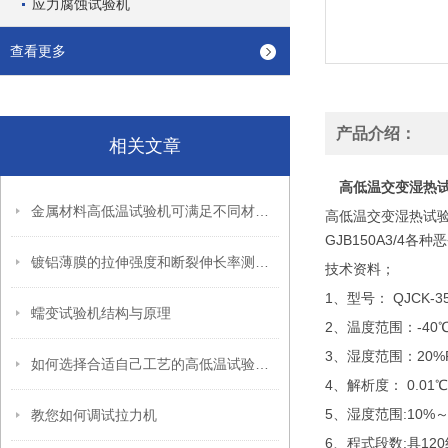
应力腐蚀试验机
查看更多
产品介绍：
相关文章
高低温交变湿热
金属材料高低温试验机可满足不同材料的试验测量需要
高低温交变湿热试
GJB150A3/
镀铝薄膜的拉伸强度和断裂伸长率测试方法
技术资料；
1、型号： QJCK-3
蠕变试验机结构与原理
2、温度范围：-40℃
3、湿度范围：20%R
如何选择合适自己工艺的高低温试验箱呢
4、解析度： 0.01℃,
5、湿度范围:10%～9
教您如何调试拉力机
6、程式段数:具12