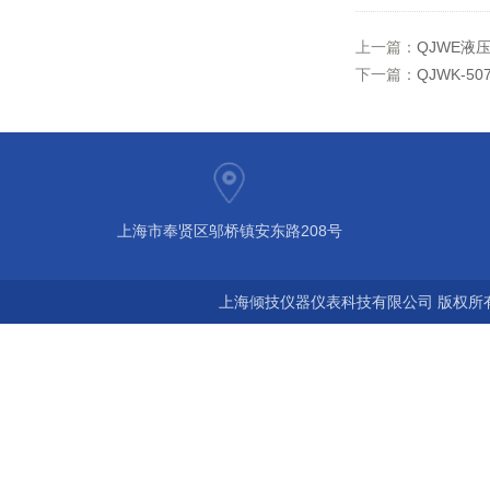
上一篇：
QJWE液
下一篇：
QJWK-
上海市奉贤区邬桥镇安东路208号
上海倾技仪器仪表科技有限公司 版权所有