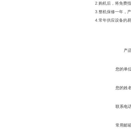
2.购机后，将免费
3.整机保修一年，
4.常年供应设备的
产
您的单
您的姓
联系电
常用邮