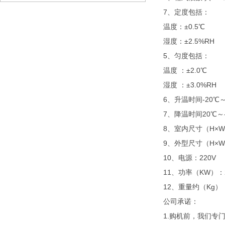
7、定度包括：
温度：
±0.5℃
湿度：
±2.5%RH
5、匀度包括：
温度
：
±2.0℃
湿度
：
±3.0%RH
6、升温时间-20℃～
7、降温时间20℃～-
8、室内尺寸（H×W×D
9、外型尺寸（H×W×D
10、电源：220V
11、功率（KW）：2
12、重量约（Kg）：
公司承诺：
1.购机前，我们专