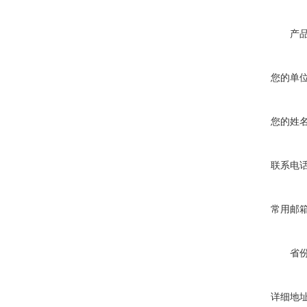
产
您的单
您的姓
联系电
常用邮
省
详细地