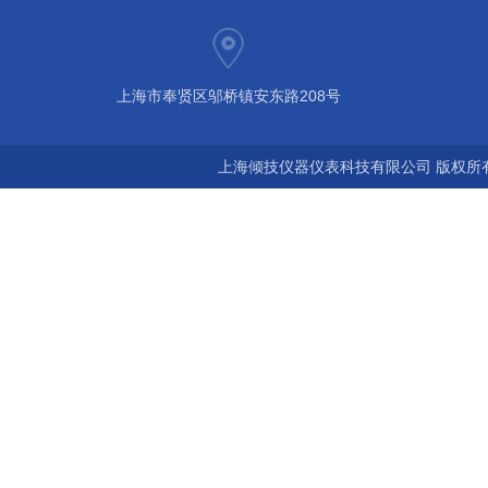
上海市奉贤区邬桥镇安东路208号
上海倾技仪器仪表科技有限公司 版权所有