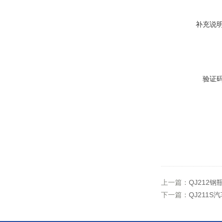
补充说
验证
上一篇：
QJ212
下一篇：
QJ211