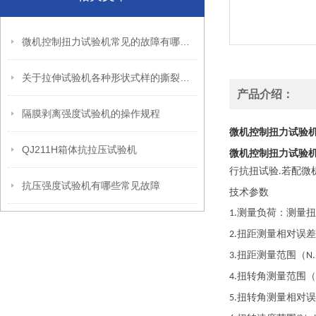
微机控制扭力试验机常见的故障有哪些？
关于拉伸试验机各种形状式样的撕裂测试
产品介绍：
隔膜剥离强度试验机的操作规程
微机控制扭力试验
QJ211H箱体抗拉压试验机
微机控制扭力试验
行抗扭试验
若配微
.
抗压强度试验机有哪些常见故障
技术参数
测量负荷：测量扭
1.
扭距测量相对误差
2.
扭距测量范围（
3.
N
扭转角测量范围（
4.
扭转角测量相对误
5.