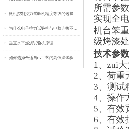
所需参
微机控制拉力试验机精度等级的选择需要考虑哪些因素？
实现全
机台笨
为什么电子拉力试验机与电脑连接不上？
级烤漆
垂直水平燃烧试验机原理
技术参
如何选择合适自己工艺的高低温试验箱呢
1、zui大
2、荷重元
3、测试精度 
4、操作
5、有效宽度
6、有效拉