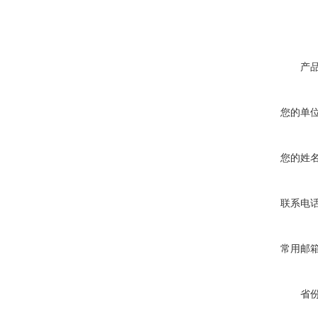
产
您的单
您的姓
联系电
常用邮
省