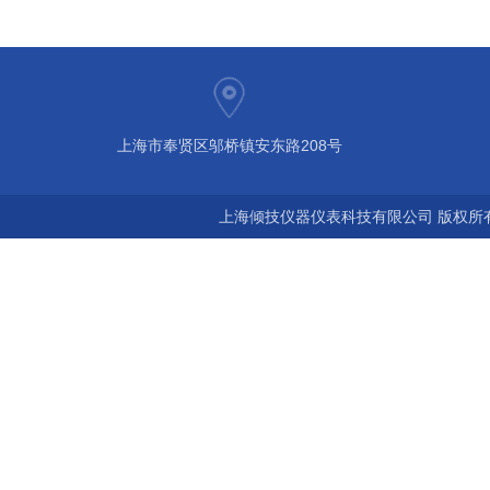
上海市奉贤区邬桥镇安东路208号
上海倾技仪器仪表科技有限公司 版权所有