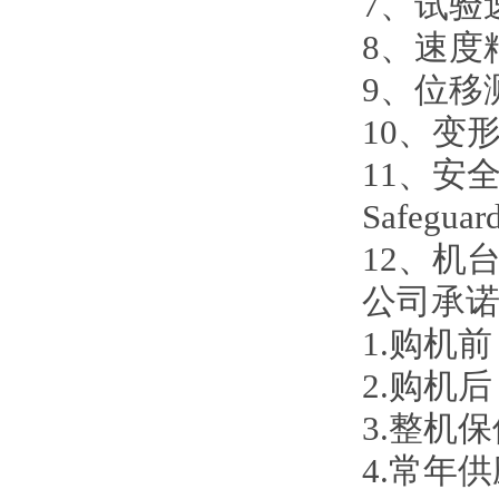
7、试验速度
8、速度精度
9、位移测量
10、变形测
11、安全
Safeguard
12、机台重
公司承
1.购机
2.购机
3.整机
4.常年