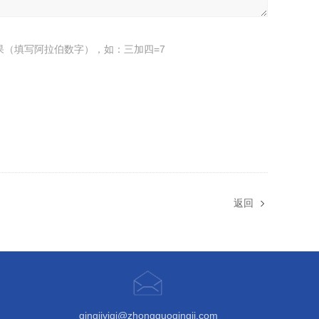
果（填写阿拉伯数字），如：三加四=7
返回
qingjiyiqi@zhongguoqingji.com