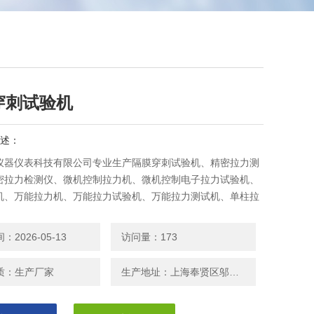
穿刺试验机
述：
仪器仪表科技有限公司专业生产隔膜穿刺试验机、精密拉力测
密拉力检测仪、微机控制拉力机、微机控制电子拉力试验机、
机、万能拉力机、万能拉力试验机、万能拉力测试机、单柱拉
柱拉力试验机、电子拉力测试机、液晶数显拉力机、多功能拉
功能拉力试验机、强力试验机、万能测试仪、电脑控制拉力机
2026-05-13
访问量：173
保证，洽谈。
质：生产厂家
生产地址：上海奉贤区邬桥镇安东路208号