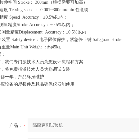
拉伸空间 Stroke： 300mm（根据需要可加高）
 Tetxing speed ： 0.001~300mm/min 任意调
度 Speed Accuracy：±0.5%以内；
量精度Stroke Accuracy：±0.5%以内；
测量精度Displacement Accuracy：±0.5%以内
装置 Safety device：电子限位保护，紧急停止键 Safeguard stroke
量Main Unit Weight ：约45kg
诺：
机前，我们专门派技术人员为您设计流程和方案
机后，将免费指派技术人员为您调试安装
机保修一年，产品终身维护
年供应设备的易损件及耗品确保仪器能使用
产品：