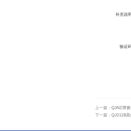
补充说
验证
上一篇：
QJNZ弹
下一篇：
QJ211