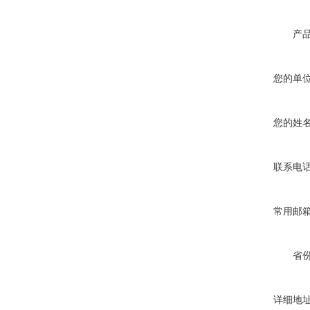
产
您的单
您的姓
联系电
常用邮
省
详细地