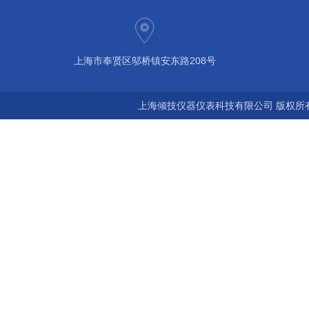
上海市奉贤区邬桥镇安东路208号
上海倾技仪器仪表科技有限公司 版权所有