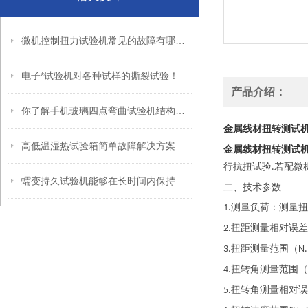
微机控制扭力试验机常见的故障有哪些？
电子*试验机对各种试样的撕裂试验！
产品介绍：
你了解手机玻璃四点弯曲试验机结构及原理吗
金属线材扭转测试
高低温湿热试验箱简单故障解决方案
金属线材扭转测试
行抗扭试验
若配微
.
蠕变持久试验机能够在长时间内保持恒定的试验条件
二、技术参数
测量负荷：测量扭
1.
扭距测量相对误差
2.
扭距测量范围（
3.
N
扭转角测量范围（
4.
扭转角测量相对误
5.