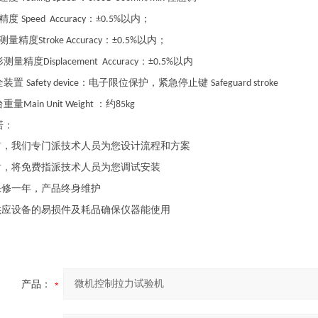
度精度
：
以内；
Speed Accuracy
±0.5%
测量精度
：
以内；
Stroke Accuracy
±0.5%
形测量精度
：
以内
Displacement Accuracy
±0.5%
全装置
：电子限位保护，紧急停止键
Safety device
Safeguard stroke
台重量
：约
Main Unit Weight
85kg
诺：
前，我们专门派技术人员为您设计流程和方案
后，将免费指派技术人员为您调试安装
保修一年，产品终身维护
供应设备的易损件及耗品确保仪器能使用
产品：