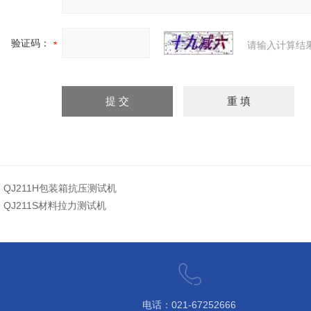
验证码：
请输入计算结
：
QJ211H包装箱抗压测试机
：
QJ211S材料拉力测试机
电话：021-67252666