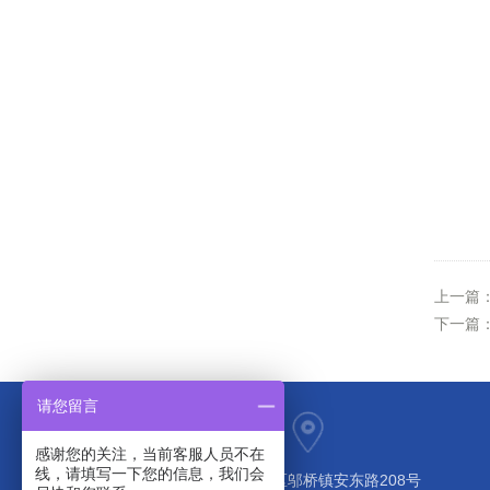
上一篇
下一篇
请您留言
感谢您的关注，当前客服人员不在
线，请填写一下您的信息，我们会
上海市奉贤区邬桥镇安东路208号