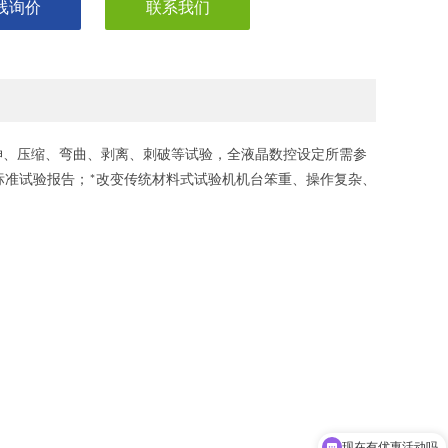
线询价
联系我们
伸、压缩、
弯曲、剥离、刺破等试验，全液晶数控设定所需参
标准试验报告；
改变传统材料式试验机机台笨重、操作复杂、
*
现在有优惠活动吗