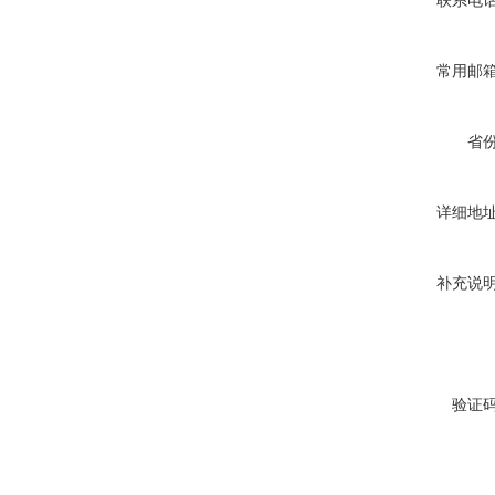
联系电
常用邮
省
详细地
补充说
验证