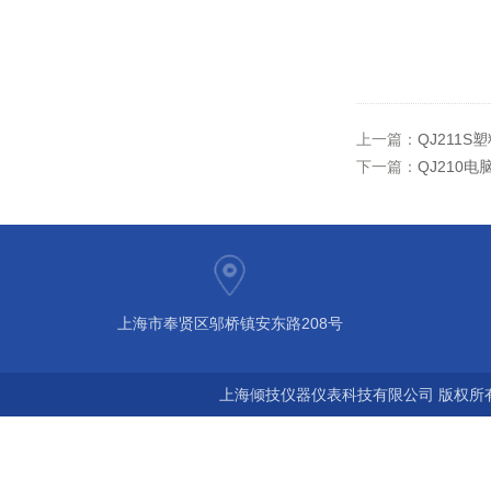
上一篇：
QJ211
下一篇：
QJ210
上海市奉贤区邬桥镇安东路208号
上海倾技仪器仪表科技有限公司 版权所有