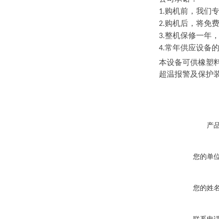
购机前，我们
1.
购机后，将免
2.
整机保修一年
3.
常年供应设备
4.
本设备可供橡塑
超温报警及保护
产
您的单
您的姓