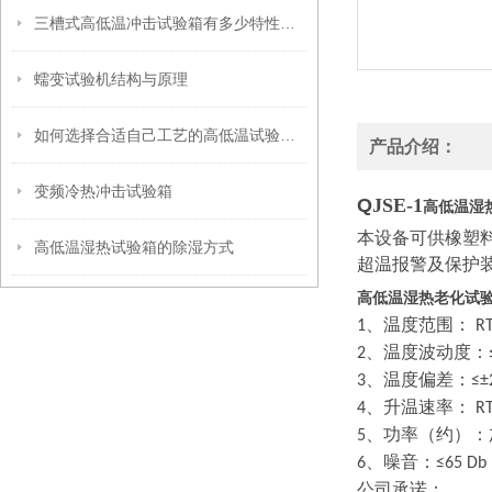
三槽式高低温冲击试验箱有多少特性，这就给大家介绍
蠕变试验机结构与原理
如何选择合适自己工艺的高低温试验箱呢
产品介绍：
变频冷热冲击试验箱
Q
JSE-1
高低温湿
本设备可供橡塑
高低温湿热试验箱的除湿方式
超温报警及保护
高低温湿热老化试
、温度范围：
1
R
、温度波动度：
2
、温度偏差：
3
≤
、升温速率：
4
R
、功率（约）：
5
、噪音：
6
≤65 Db
公司承诺：