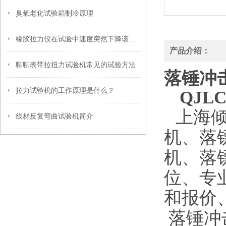
臭氧老化试验箱制冷原理
橡胶拉力仪在试验中速度突然下降该怎么办？
产品介绍：
聊聊表带拉扭力试验机常见的试验方法
落锤冲
拉力试验机的工作原理是什么？
QJLC
上海
线材反复弯曲试验机简介
机、落
机、落
位、专
和报价
落锤冲