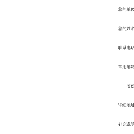
您的单
您的姓
联系电
常用邮
省
详细地
补充说