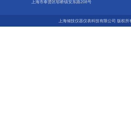
上海市奉贤区邬桥镇安东路208号
上海倾技仪器仪表科技有限公司 版权所有