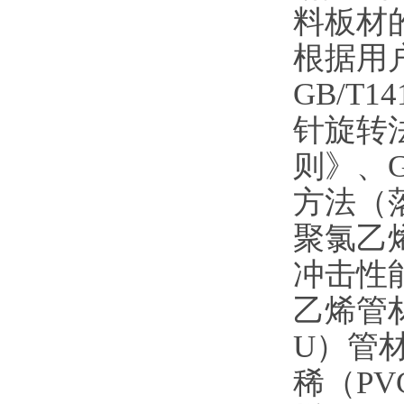
料板材的
根据用户
GB/T
针旋转法
则》、
方法（落
聚氯乙烯
冲击性能
乙烯管材
U）管材
稀（PV