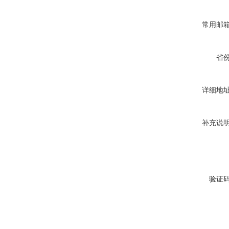
常用邮
省
详细地
补充说
验证