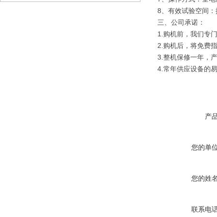
8、有效试验空间：
三、
公司承诺：
1.购机前，我们专
2.购机后，将免费
3.整机保修一年，
4.常年供应设备的
产
您的单
您的姓
联系电