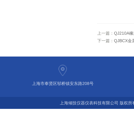
上一篇：
QJ210
下一篇：
QJBCX
上海市奉贤区邬桥镇安东路208号
上海倾技仪器仪表科技有限公司 版权所有