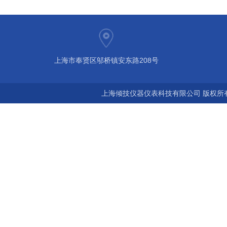
上海市奉贤区邬桥镇安东路208号
上海倾技仪器仪表科技有限公司 版权所有