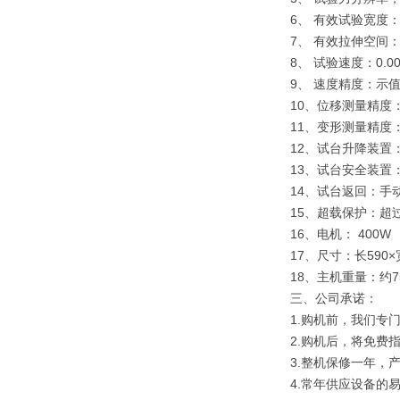
6、 有效试验宽度：
7、 有效拉伸空间：
8、 试验速度：0.0
9、 速度精度：示值
10、位移测量精度：
11、变形测量精度：
12、试台升降装置
13、试台安全装置
14、试台返回：手
15、超载保护：超过
16、电机： 400W
17、尺寸：长590×宽
18、主机重量：约75
三、
公司承诺：
1.购机前，我们专
2.购机后，将免费
3.整机保修一年，
4.常年供应设备的