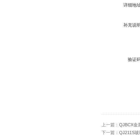
详细地
补充说
验证
上一篇：
QJBCX
下一篇：
QJ211