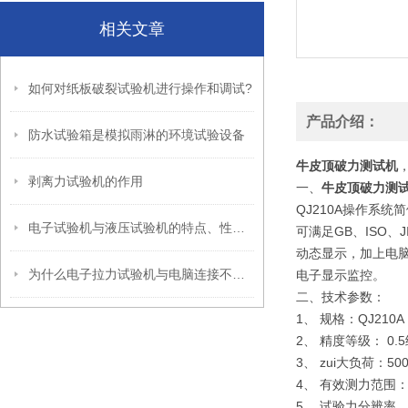
相关文章
如何对纸板破裂试验机进行操作和调试?
产品介绍：
防水试验箱是模拟雨淋的环境试验设备
牛皮顶破力测试机
剥离力试验机的作用
一、
牛皮顶破力测
QJ210A操作系
电子试验机与液压试验机的特点、性能及应用
可满足GB、ISO
动态显示，加上电
为什么电子拉力试验机与电脑连接不上？
电子显示监控。
二、
技术参数：
1、 规格：QJ210A
2、 精度等级： 0.
3、 zui大负荷：5
4、 有效测力范围：0.
5、 试验力分辨率