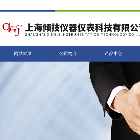
网站首页
公司简介
产品中心