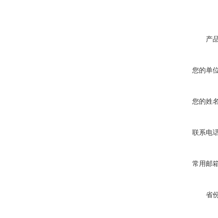
产
您的单
您的姓
联系电
常用邮
省