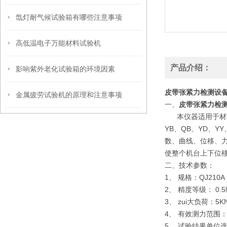
氙灯耐气候试验箱有哪些注意事项
高低温电子万能材料试验机
产品介绍：
影响紫外老化试验箱的环境因素
皮带张紧力检测设
金属疲劳试验机的原理和注意事项
一、
皮带张紧力检
本仪器适用于材料的
YB、QB、YD、
数、曲线、位移、
使整个机台上下位
二、
技术参数：
1、 规格：QJ210A
2、 精度等级： 0.
3、 zui大负荷：5
4、 有效测力范围：0.
5、 试验结果单位选择