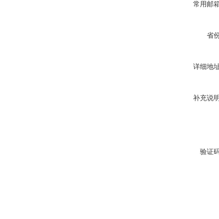
常用邮
省
详细地
补充说
验证