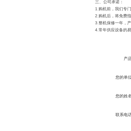
三、公司承诺：
1.购机前，我们专
2.购机后，将免费
3.整机保修一年，
4.常年供应设备的
产
您的单
您的姓
联系电