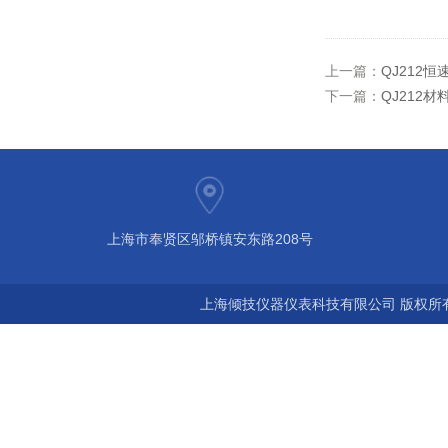
上一篇：
QJ212
下一篇：
QJ212
上海市奉贤区邬桥镇安东路208号
上海倾技仪器仪表科技有限公司 版权所有