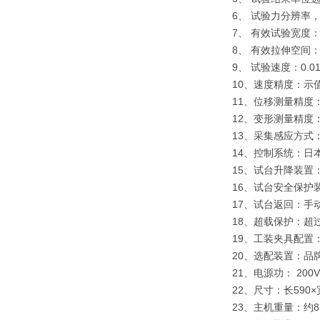
6、 试验力分辨率
7、 有效试验宽度：
8、 有效拉伸空间：
9、 试验速度：0.0
10、速度精度：示值
11、位移测量精度：
12、变形测量精度：
13、采集感应方式
14、控制系统：日
15、试台升降装置
16、试台安全保护
17、试台返回：手
18、超载保护：超过
19、工装夹具配置
20、选配装置：品
21、电源功： 200V
22、尺寸：长590×宽
23、主机重量：约85