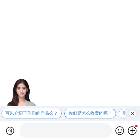
可以介绍下你们的产品么？
你们是怎么收费的呢？
现在有