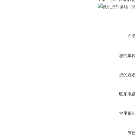
产
您的单
您的姓
联系电
常用邮
省