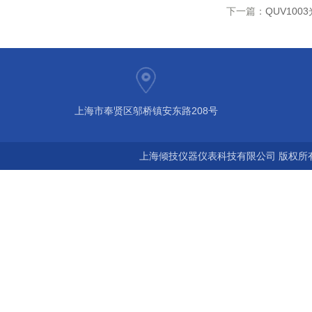
下一篇：
QUV10
上海市奉贤区邬桥镇安东路208号
上海倾技仪器仪表科技有限公司 版权所有