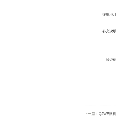
详细地
补充说
验证
上一篇：
QJWE微