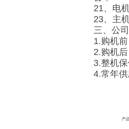
21、电机
23、主机
三、公
1.购机
2.购机
3.整机
4.常年
产