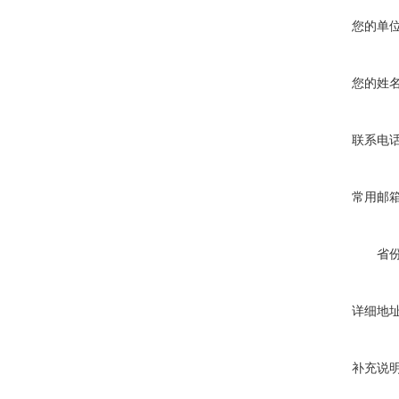
您的单
您的姓
联系电
常用邮
省
详细地
补充说