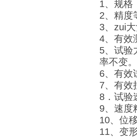
1、规格：
2、精度
3、zu
4、有效测
5、试验
率不变
6、有效
7、有效拉
8．试验速度
9、速度
10、位
11、变