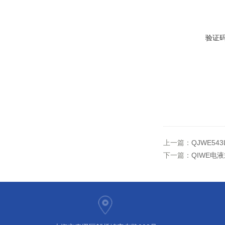
验证
上一篇：
QJWE5
下一篇：
QIWE电