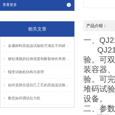
查看更多
产品介绍：
相关文章
一、QJ2
金属材料高低温试验机可满足不同材料的试验测量需要
QJ21
验。可
镀铝薄膜的拉伸强度和断裂伸长率测试方法
装容器
蠕变试验机结构与原理
验。可完
如何选择合适自己工艺的高低温试验箱呢
堆码试
设备。
教您如何调试拉力机
二、参