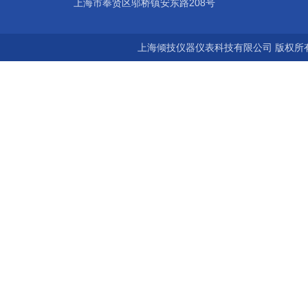
上海市奉贤区邬桥镇安东路208号
上海倾技仪器仪表科技有限公司 版权所有