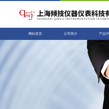
网站首页
公司简介
产品