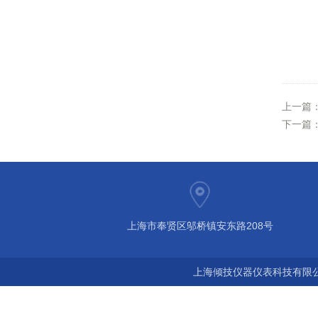
上一篇
下一篇
上海市奉贤区邬桥镇安东路208号
上海倾技仪器仪表科技有限公司