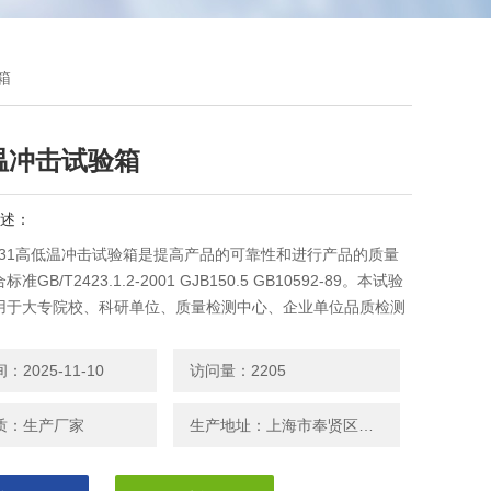
箱
温冲击试验箱
述：
8731高低温冲击试验箱是提高产品的可靠性和进行产品的质量
GB/T2423.1.2-2001 GJB150.5 GB10592-89。本试验
用于大专院校、科研单位、质量检测中心、企业单位品质检测
验室等测试和分板研究，深受广大用户青睐。
2025-11-10
访问量：2205
质：生产厂家
生产地址：上海市奉贤区邬桥镇安东路208号