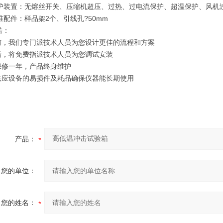
保护装置：无熔丝开关、压缩机超压、过热、过电流保护、超温保护、风机
准配件：样品架2个、引线孔?50mm
诺：
机前，我们专门派技术人员为您设计更佳的流程和方案
机后，将免费指派技术人员为您调试安装
机保修一年，产品终身维护
年供应设备的易损件及耗品确保仪器能长期使用
产品：
您的单位：
您的姓名：