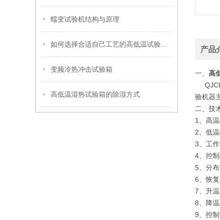
蠕变试验机结构与原理
如何选择合适自己工艺的高低温试验箱呢
产品
变频冷热冲击试验箱
一、
高
QJCL
高低温湿热试验箱的除湿方式
验机器
二、技术
1、高温
2、低温槽
3、工作室
4、控制
5、分布
6、恢
7、升温
8、降温
9、控制