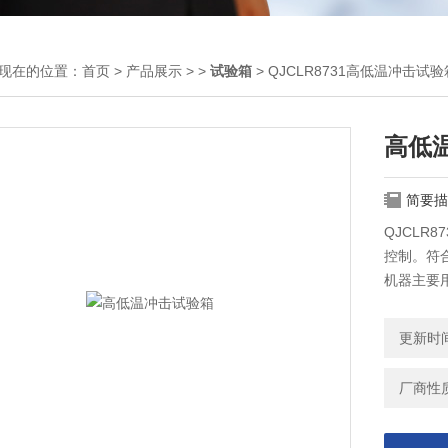
现在的位置：
首页
>
产品展示
> >
试验箱
> QJCLR8731高低温冲击试验
高低
简要描
QJCLR
控制。符合标准
机器主要
部门、实
更新时间：
厂商性