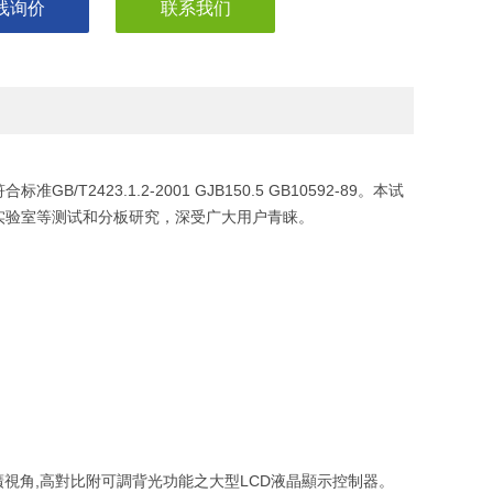
线询价
联系我们
2423.1.2-2001 GJB150.5 GB10592-89。本试
实验室等测试和分板研究，深受广大用户青睐。
之廣視角,高對比附可調背光功能之大型LCD液晶顯示控制器。