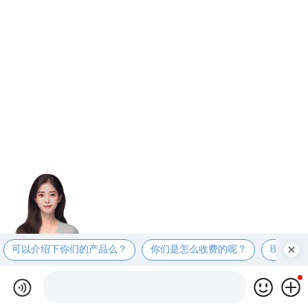
可以介绍下你们的产品么？
你们是怎么收费的呢？
现在有