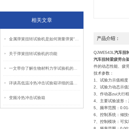
相关文章
产品介绍：
金属弹簧扭转试验机是如何测量弹簧“抗扭”能力的？
QJWE543L
汽车扭
关于弹簧扭转试验机的功能
汽车扭转梁疲劳台
件的动态性能、疲
一文带你了解生物材料力学试验机的功能特点
技术参数：
1、试验力示值精度：
详谈高低温冷热冲击试验箱详细的温度参数指标
2、试验力动态示值
3、作动器zui大行
变频冷热冲击试验箱
4、主要试验波形
5、频率范围：0.0
6、控制系统：倾
7、控制模块：可实
8、频率范围：0.00