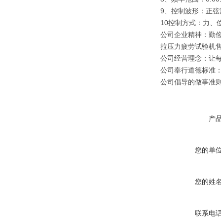
9、控制波形：正
10控制方式：力、
公司企业精神：勤
拉压力疲劳试验机
公司经营理念：让
公司奉行道德标准
公司倡导的做事准
产
您的单
您的姓
联系电