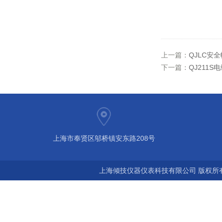
上一篇：
QJLC安
下一篇：
QJ211
上海市奉贤区邬桥镇安东路208号
上海倾技仪器仪表科技有限公司 版权所有