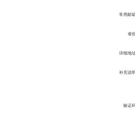
常用邮
省
详细地
补充说
验证