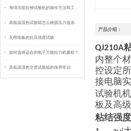
海绵压陷拉伸试验机的操作方法和工艺特点
高低温湿热试验箱怎么根据压力值添加制冷剂介绍
产品介绍：
瓦楞纸板的抗压强度试验
QJ210A
如何选择适合的电子万能拉力机量程？
内整个
高低温湿热交变试验箱的保养常识
控设定
接电脑
试验机
板及高
粘结强