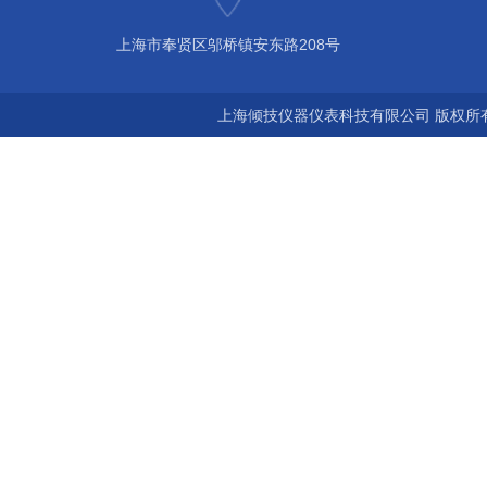
上海市奉贤区邬桥镇安东路208号
上海倾技仪器仪表科技有限公司 版权所有