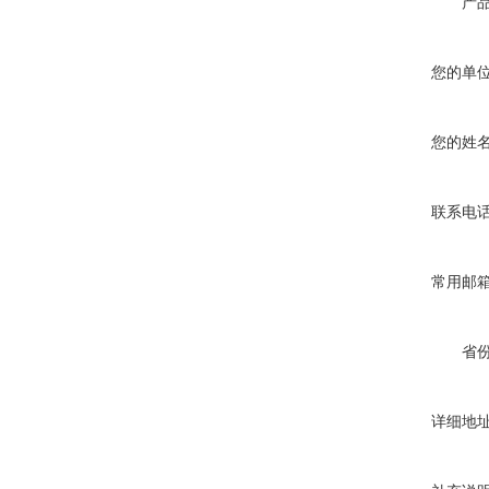
产
您的单
您的姓
联系电
常用邮
省
详细地