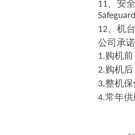
、安
11
Safeguard
、机
12
公司承
购机前
1.
购机后
2.
整机保
3.
常年供
4.