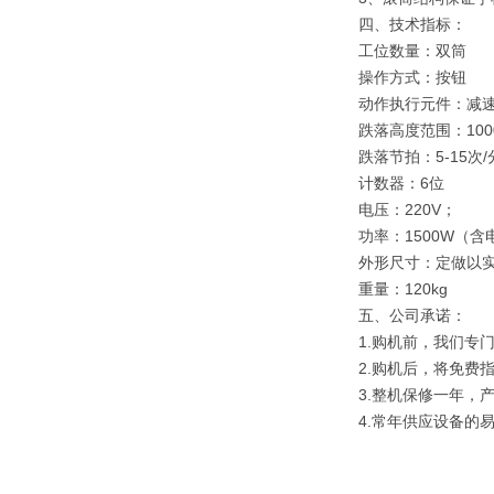
四、技术指标：
工位数量：双筒
操作方式：按钮
动作执行元件：减
跌落高度范围：100
跌落节拍：5-15次/
计数器：6位
电压：220V；
功率：1500W（含
外形尺寸：定做以
重量：120kg
五、公司承诺：
1.购机前，我们专
2.购机后，将免费
3.整机保修一年，
4.常年供应设备的