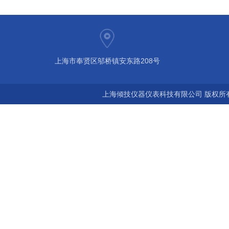
上海市奉贤区邬桥镇安东路208号
上海倾技仪器仪表科技有限公司 版权所有