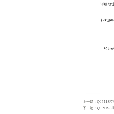
详细地
补充说
验证
上一篇：
QJ211
下一篇：
QJPLA-