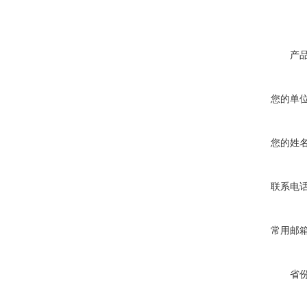
产
您的单
您的姓
联系电
常用邮
省