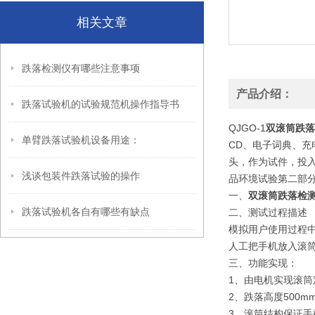
相关文章
跌落检测仪有哪些注意事项
产品介绍：
跌落试验机的试验规范机操作指导书
QJGO-1
双滚筒跌落
单臂跌落试验机设备用途：
CD、电子词典、
头，作为试件，投入
浅谈包装件跌落试验的操作
品环境试验第二部分试验
一、
双滚筒跌落检
跌落试验机各自有哪些有缺点
二、测试过程描述
模拟用户使用过程
人工把手机放入滚
三、功能实现：
1、由电机实现滚筒
2、跌落高度500m
3、滚筒结构保证