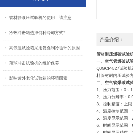
管材静液压试验机的使用，请注意
冷热冲击箱选择何种冷却方式?
产品介绍：
高低温试验箱采用复叠制冷循环的原因
管材耐压爆破试验
一、
空气管爆破试验
落球冲击试验机的维护保养
QJGCP-527试
料管材耐内压试验方
影响紫外老化试验箱的环境因素
二、
空气管爆破试验
1、压力范围：0～1
2、压力分辨率：0.0
3、控制精度：上限+
4、温度控制范围：
5、温度显示范围：
6、时间显示范围：0
7、时间显示精度：