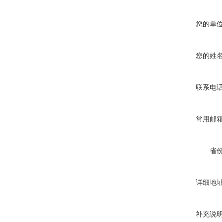
您的单
您的姓
联系电
常用邮
省
详细地
补充说