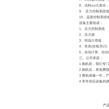
8、试样zui大直径
9、 压力控制系统电源
10、温度控制系统电
设备主要组成：
1、压力控制系统
2、压力源
3、恒温介质箱
4、夹具(价格另计)
5、自动计算、自
三、
公司承诺：
1.购机前，我们专
2.购机后，将免费
3.整机保修一年，
4.常年供应设备的
产