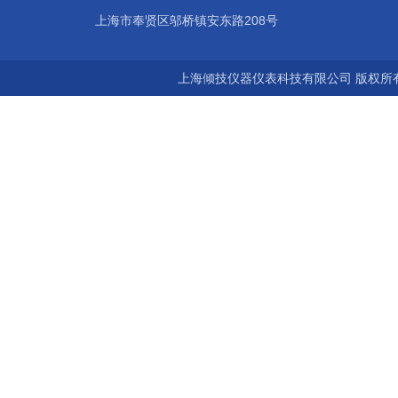
上海市奉贤区邬桥镇安东路208号
上海倾技仪器仪表科技有限公司 版权所有