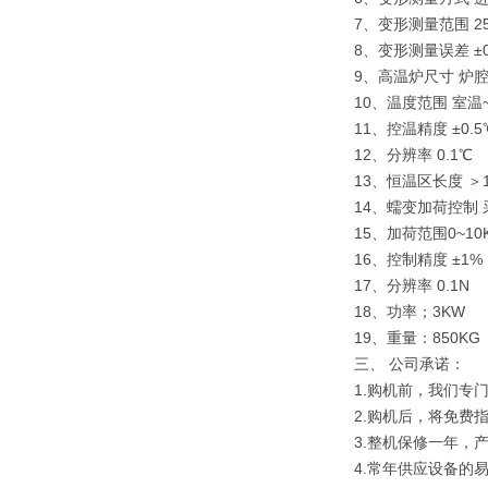
7、变形测量范围 
8、变形测量误差 ±0
9、高温炉尺寸 炉腔
10、温度范围 室温~
11、控温精度 ±0.5
12、分辨率 0.1℃
13、恒温区长度 ＞1
14、蠕变加荷控制
15、加荷范围0~10
16、控制精度 ±1%
17、分辨率 0.1N
18、功率；3KW
19、重量：850KG
三、
公司承诺：
1.购机前，我们专
2.购机后，将免费
3.整机保修一年，
4.常年供应设备的