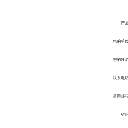
产
您的单
您的姓
联系电
常用邮
省