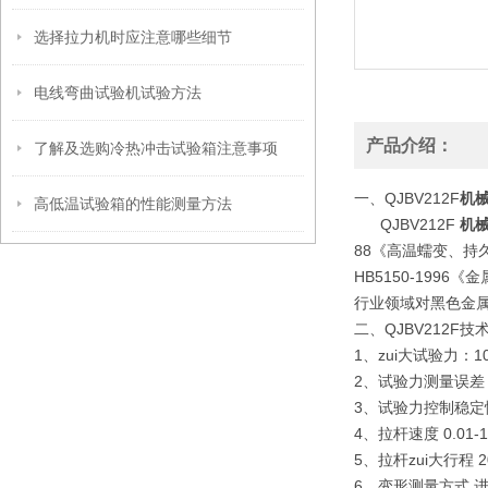
选择拉力机时应注意哪些细节
电线弯曲试验机试验方法
产品介绍：
了解及选购冷热冲击试验箱注意事项
一、QJBV212F
机
高低温试验箱的性能测量方法
QJBV212F
机
88《高温蠕变、持久
HB5150-19
行业领域对黑色金
二、QJBV212F
技
1、zui大试验力：10
2、试验力测量误差 
3、试验力控制稳定
4、拉杆速度 0.01-1
5、拉杆zui大行程 2
6、变形测量方式 