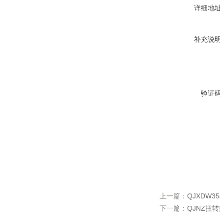
详细地
补充说
验证
上一篇：
QJXDW
下一篇：
QJNZ扭