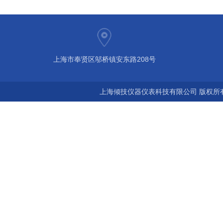
上海市奉贤区邬桥镇安东路208号
上海倾技仪器仪表科技有限公司 版权所有