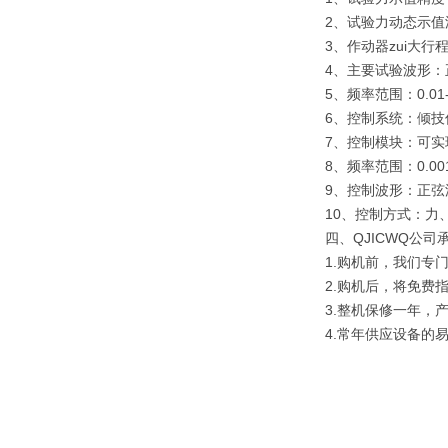
2、试验力动态示值
3、作动器zui大行
4、主要试验波形
5、频率范围：0.0
6、控制系统：倾
7、控制模块：可实
8、频率范围：0.00
9、控制波形：正
10、控制方式：力
四、QJICWQ
公司
1.购机前，我们专
2.购机后，将免费
3.整机保修一年，
4.常年供应设备的