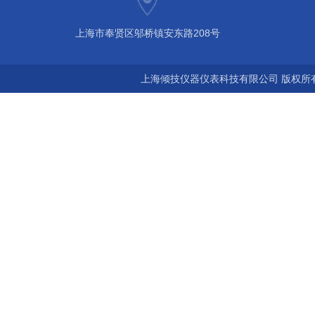
上海市奉贤区邬桥镇安东路208号
上海倾技仪器仪表科技有限公司 版权所有