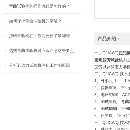
弯曲试验机的操作流程是怎样的？
如何保持弯曲试验机的清洁？
扭转试验机在工作前要要了解哪些
产品介绍：
选购弯曲试验机时应该注意这些要点
一、QJICWQ
扭矩
扭矩疲劳试验机
由
分析剥离力试验机停止工作的原因
疲劳以及静态力学性
二、QJICWQ
技术
1、外形尺寸：（L*W*
2、仪器重量：70kg
3、电压/功率：AC220
4、测试速度：弯曲29
5、测试周期：1~99
6、扭曲度：15°±1
三、QJICWQ
技术
1、试验力示值精度：