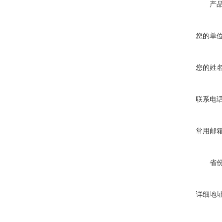
产
您的单
您的姓
联系电
常用邮
省
详细地