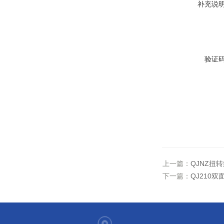
补充说
验证
上一篇：
QJNZ扭
下一篇：
QJ210