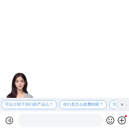
可以介绍下你们的产品么？
你们是怎么收费的呢？
现在有