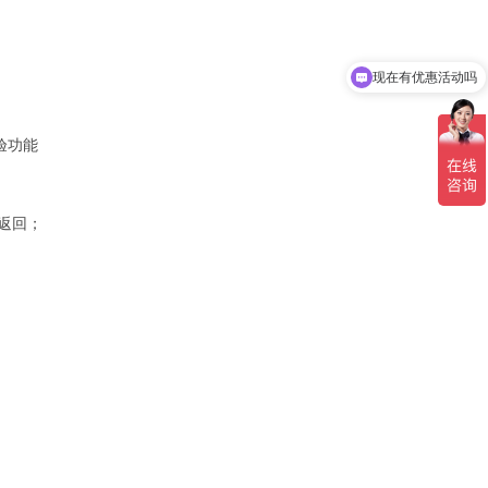
现在有优惠活动吗
验功能
返回；