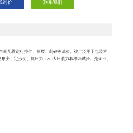
线询价
联系我们
双空间配置进行拉伸、撕裂、刺破等试验。被广泛用于包装容
形变，定形变、抗压力，zui大压溃力和堆码试验。是企业、