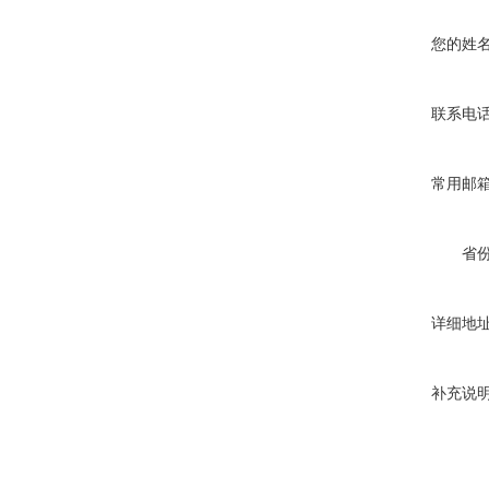
您的姓
联系电
常用邮
省
详细地
补充说