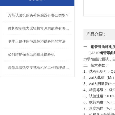
万能试验机的负荷传感器有哪些类型？
微机控制扭力试验机常见的故障有哪些？
产品介绍：
冬季正确使用恒温恒湿试验箱的方法
一、
钢管弯曲环刚
QJ215
钢管弯曲
如何维护保养纸箱抗压试验机
力学性能的测试，自
二、
技术参数：
高低温湿热交变试验机的工作原理是什么？
1、试验机型号：QJ
2、zui大载荷（kN）：5
3、zui大测量管(mm
4、精度等级：1级/0
5、试验速度：0.01~
6、载荷精度（%）:
7、速度精度（%）:示
8、位移显示分辨率(mm