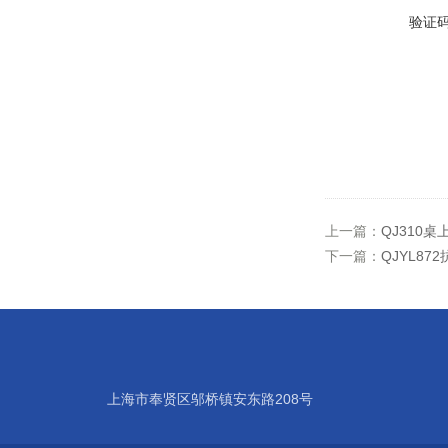
验证
上一篇：
QJ310
下一篇：
QJYL8
上海市奉贤区邬桥镇安东路208号