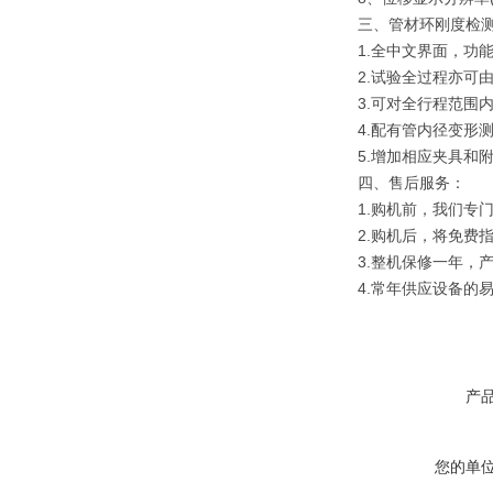
三、管材环刚度检
1.全中文界面，功
2.试验全过程亦可
3.可对全行程范围
4.配有管内径变形
5.增加相应夹具和
四、
售后服务：
1.购机前，我们专
2.购机后，将免费
3.整机保修一年，
4.常年供应设备的
产
您的单