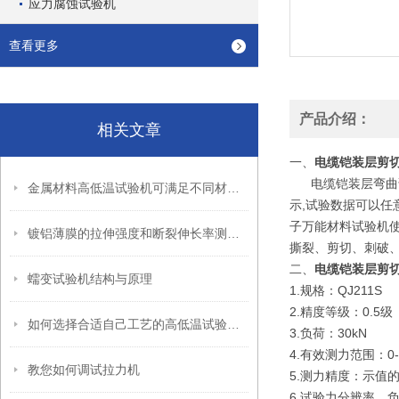
应力腐蚀试验机
查看更多
产品介绍：
相关文章
一、
电缆铠装层剪
电缆铠装层弯曲试
金属材料高低温试验机可满足不同材料的试验测量需要
示,试验数据可以任
子万能材料试验机
镀铝薄膜的拉伸强度和断裂伸长率测试方法
撕裂、剪切、刺破
二、
电缆铠装层剪
蠕变试验机结构与原理
1.规格：QJ211S
2.精度等级：0.5级
如何选择合适自己工艺的高低温试验箱呢
3.负荷：30kN
4.有效测力范围：0-
教您如何调试拉力机
5.测力精度：示值的
6.试验力分辨率，