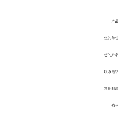
产
您的单
您的姓
联系电
常用邮
省