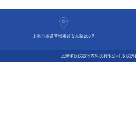
上海市奉贤区邬桥镇安东路208号
上海倾技仪器仪表科技有限公司 版权所有