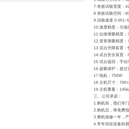
7.有效试验宽度：4
8.有效试验空间：8
9.试验速度:0.001
10.速度精度：示值
11.位移测量精度：
12.变形测量精度：
13.试台升降装置
14.试台安全装置
15.试台返回：手
16.超载保护：超过
17.电机：750W
18.主机尺寸：700×
19.主机重量：145k
三、公司承诺：
1.购机前，我们专
2.购机后，将免费
3.整机保修一年，
4.常年供应设备的