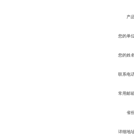
产
您的单
您的姓
联系电
常用邮
省
详细地