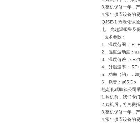
3.整机保修一年，
4.常年供应设备的
QJSE-1 热老
电、光超温报警及保
技术参数：
1、温度范围： RT+
2、温度波动度：≤±0
3、温度偏差：≤±2
4、升温速率： RT+
5、功率（约）：加热6
6、噪音：≤65 Db
热老化试验箱公司
1.购机前，我们专
2.购机后，将免费
3.整机保修一年，
4.常年供应设备的