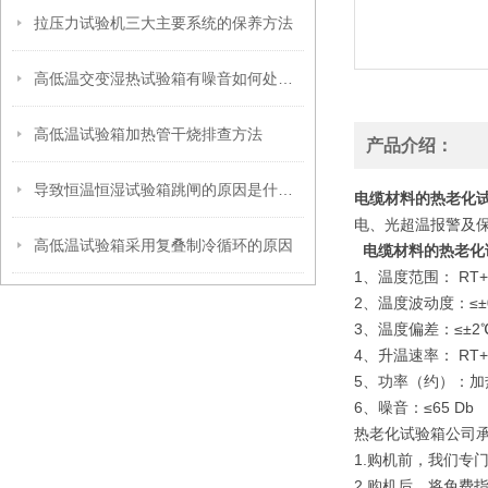
拉压力试验机三大主要系统的保养方法
高低温交变湿热试验箱有噪音如何处理呢
高低温试验箱加热管干烧排查方法
产品介绍：
导致恒温恒湿试验箱跳闸的原因是什么呢？
电缆材料的热老化
电、光超温报警及保
高低温试验箱采用复叠制冷循环的原因
电缆材料的热老化
1、温度范围： RT+
2、温度波动度：≤±0
3、温度偏差：≤±2
4、升温速率： RT+
5、功率（约）：加热6
6、噪音：≤65 Db
热老化试验箱公司
1.购机前，我们专
2.购机后，将免费