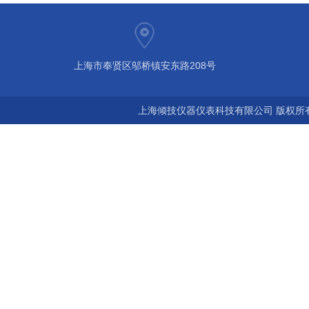
上海市奉贤区邬桥镇安东路208号
上海倾技仪器仪表科技有限公司 版权所有