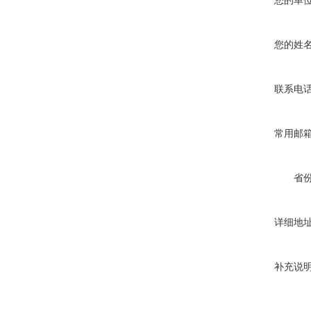
您的单
您的姓
联系电
常用邮
省
详细地
补充说