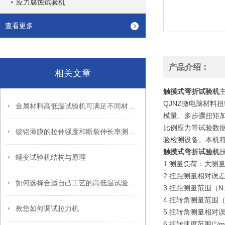
应力腐蚀试验机
查看更多
产品介绍：
相关文章
触摸式弯折试验机
QJNZ微电脑材料
金属材料高低温试验机可满足不同材料的试验测量需要
模量、多步骤扭矩
比例应力等试验数据
镀铝薄膜的拉伸强度和断裂伸长率测试方法
验检测设备。本机符合《
触摸式弯折试验机
蠕变试验机结构与原理
1.测量负荷：大测量扭
2.扭距测量相对误差
如何选择合适自己工艺的高低温试验箱呢
3.扭距测量范围（N.
4.扭转角测量范围（
教您如何调试拉力机
5.扭转角测量相对误
6.扭转速度范围(°/m