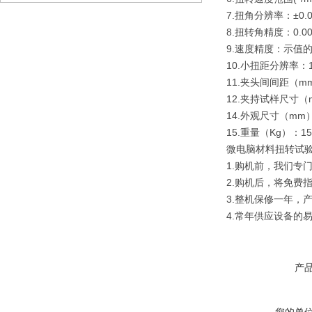
7.扭角分辨率：±0.0
8.扭转角精度：0.00
9.速度精度：示值的
10.小扭距分辨率：
11.夹头间间距（mm
12.夹持试样尺寸（
14.外观尺寸（mm）：
15.重量（Kg）：15
微电脑材料扭转试
1.购机前，我们专
2.购机后，将免费
3.整机保修一年，
4.常年供应设备的
产