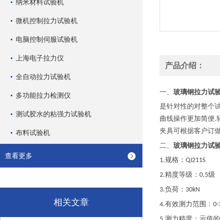
纳米材料试验机
微机控制拉力试验机
电脑控制伺服试验机
上海电子拉力仪
产品介绍：
全自动拉力试验机
玻璃钢拉力试
一、
多功能拉力检测仪
是针对性的对整个
测试胶水的粘强力试验机
曲线操作更加简便
.
夹具可根据客户订
布料试验机
玻璃钢拉力试
二、
查看更多
规格：
1.
QJ211S
精度等级：
级
2.
0.5
负荷：
3.
30kN
相关文章
有效测力范围：
4.
0-
测力精度：示值的
5.