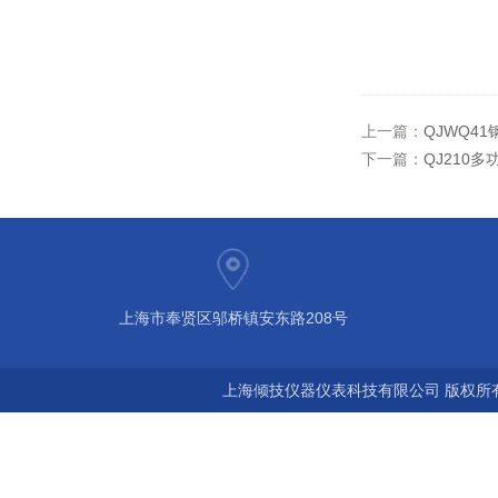
上一篇：
QJWQ4
下一篇：
QJ210
上海市奉贤区邬桥镇安东路208号
上海倾技仪器仪表科技有限公司 版权所有