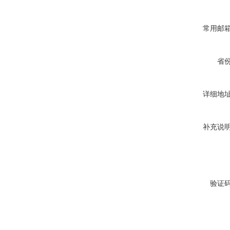
常用邮
省
详细地
补充说
验证