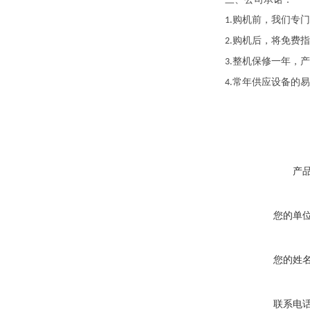
购机前，我们专门
1.
购机后，将免费指
2.
整机保修一年，产
3.
常年供应设备的易
4.
产
您的单
您的姓
联系电