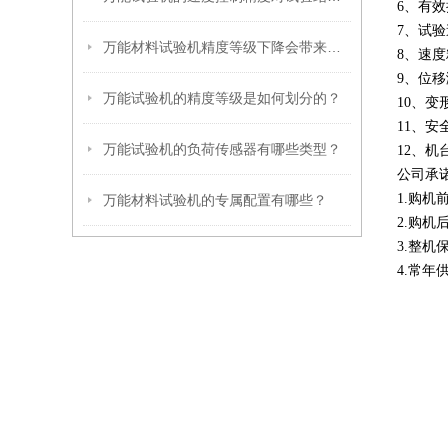
6
、有效
7
、试验
万能材料试验机精度等级下降会带来哪些危害？
8
、速度
9
、位移
万能试验机的精度等级是如何划分的？
10
、变
11
、安
万能试验机的负荷传感器有哪些类型？
12
、机
公司承
1.
购机
万能材料试验机的专属配置有哪些？
2.
购机
3.
整机
4.
常年