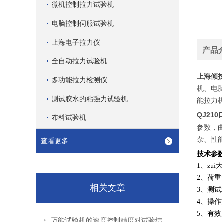
微机控制拉力试验机
电脑控制伺服试验机
上海电子拉力仪
产品
全自动拉力试验机
上海倾
多功能拉力检测仪
机、电
测试胶水的粘强力试验机
能拉力
QJ210
布料试验机
参数，
杂、性
查看更多
技术参
1
、
zui
2
、荷重
相关文章
3
、测试
4
、操作
5
、有效
万能试验机的速度控制精度对试验结果有哪些影响？