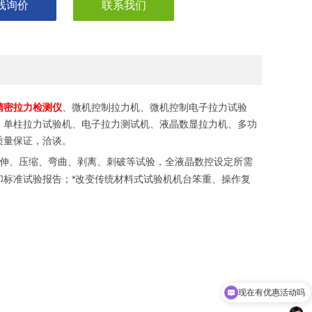
线询价
联系我们
精密拉力检测仪
、微机控制拉力机、微机控制电子拉力试验
、单柱拉力试验机、电子拉力测试机、液晶数显拉力机、多功
质量保证，洽谈。
伸、压缩、弯曲、剥离、刺破等试验，全液晶数控设定所需
*
印标准试验报告；
改变传统材料式试验机机台笨重、操作复
现在有优惠活动吗
可以介绍下你们的产品么