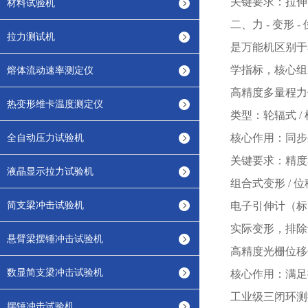
关键要求：拉伸
材料试验机
二、力
- 变形
拉力测试机
是万能机区别于
学指标，核心组
熔体流动速率测定仪
高精度多量程力
热变形维卡温度测定仪
类型：轮辐式
/
全自动压力试验机
核心作用：同步
关键要求：精度
液晶显示拉力试验机
组合式变形
/ 
简支梁冲击试验机
电子引伸计（标
实际变形，排除
悬臂梁摆锤冲击试验机
高精度光栅位移
数显简支梁冲击试验机
核心作用：满足
工业级三闭环测
摆锤冲击试验机