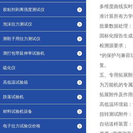
多维度曲线实时
胶粘剂剥离强度测试仪
准计算所有力学
泡沫拉力测试仪
批量数据处理：
国标化报告生成
测鞋子用拉力测试仪
检溯源要求；
测打包带延伸率试验机
*的保护与兼容
复。
硫化仪
五、专用拓展附
高低温试验箱
为万能机的专属
拓展附件及作用
跌落试验机
高低温环境箱：
材料试验机设备
扭转测试附件：
自动送样装置：
电子拉力试验仪价格