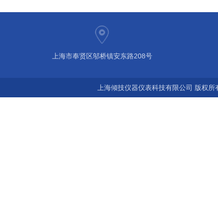
上海市奉贤区邬桥镇安东路208号
上海倾技仪器仪表科技有限公司 版权所有