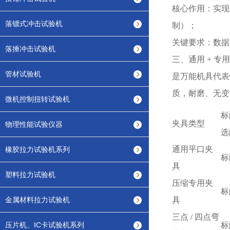
核心作用：实现
落镖式冲击试验机
制）；
关键要求：数据
落捶冲击试验机
三、通用
+ 专
管材试验机
是万能机具代表
质，耐磨、无变
微机控制扭转试验机
标
夹具类型
物理性能试验仪器
选
通用平口夹
橡胶拉力试验机系列
标
具
塑料拉力试验机
压缩专用夹
标
金属材料拉力试验机
具
三点
/ 四点弯
压片机、IC卡试验机系列
标