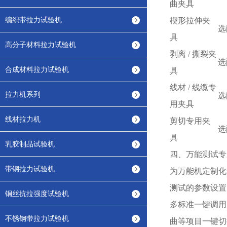
曲夹具
编织带拉力试验机
楔形拉伸夹
选
具
高分子材料拉力试验机
剥离
/ 撕裂夹
选
合成材料拉力试验机
具
线材
/ 线缆专
拉力机系列
选
用夹具
线材拉力机
剪切专用夹
选
具
乳胶制品试验机
四、万能测试专
带钢拉力试验机
为万能机定制化
测试的参数设置
铜丝抗拉强度试验机
多标准一键调用
不锈钢带拉力试验机
曲等项目一键切