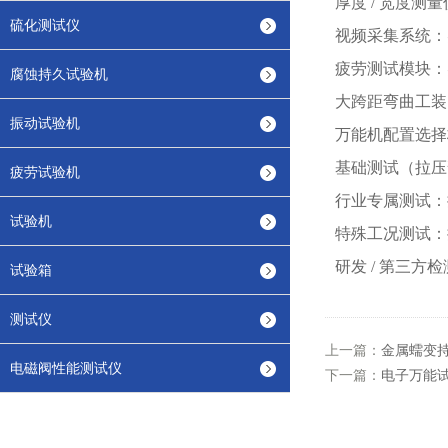
厚度
/ 宽度测
硫化测试仪
视频采集系统：
疲劳测试模块：
腐蚀持久试验机
大跨距弯曲工装
振动试验机
万能机配置选择
基础测试（拉压
疲劳试验机
行业专属测试：
试验机
特殊工况测试：
研发
/ 第三方检
试验箱
测试仪
上一篇：
金属蠕变
电磁阀性能测试仪
下一篇：
电子万能