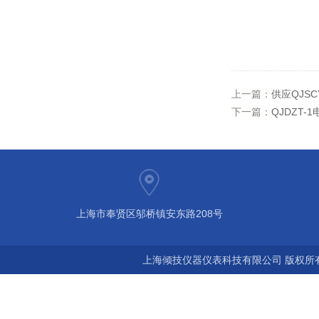
上一篇：
供应QJSC
下一篇：
QJDZT
上海市奉贤区邬桥镇安东路208号
上海倾技仪器仪表科技有限公司 版权所有