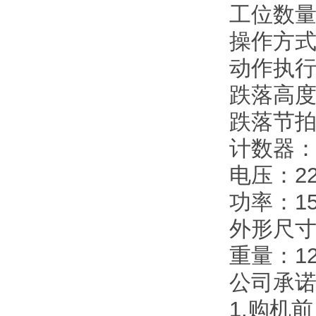
工位数
操作方
动作执
跌落高度
跌落节拍：
计数器：
电压：2
功率：1
外形尺
重量：12
公司承
1.购机