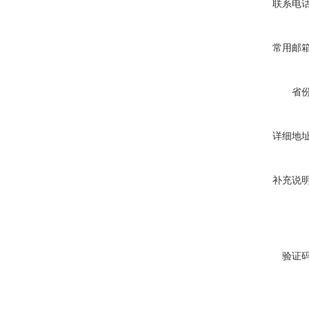
联系电
常用邮
省
详细地
补充说
验证