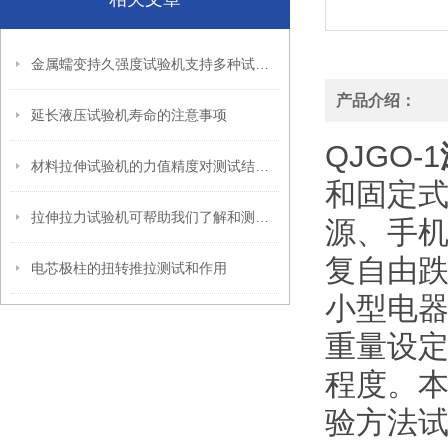
金属蠕变持久强度试验机支持多种试验标准和自定义试验流程
产品介绍：
延长液压试验机寿命的注意事项
QJGO-1
材料拉伸试验机的力值精度对测试结果有何影响？
和固定
拉伸拉力试验机可帮助我们了解和测试材料特性
源、手机
复自由
电芯极柱的扭转推拉测试和作用
小型电
重量设
程度。本
验方法试验