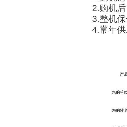
2.购机
3.整机
4.常年
产
您的单
您的姓