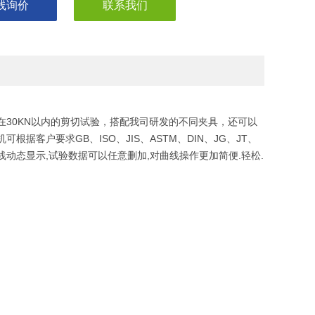
线询价
联系我们
30KN以内的剪切试验，搭配我司研发的不同夹具，还可以
客户要求GB、ISO、JIS、ASTM、DIN、JG、JT、
据曲线动态显示,试验数据可以任意删加,对曲线操作更加简便.轻松.