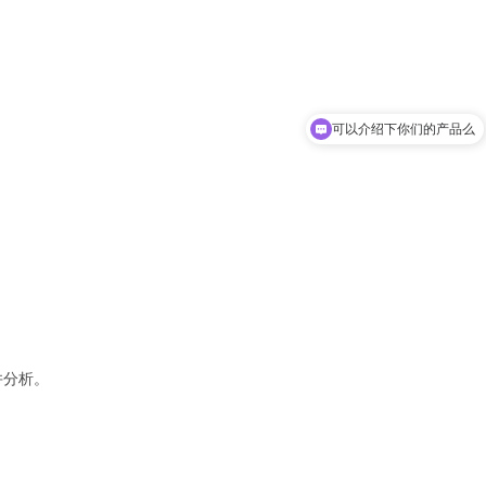
可以介绍下你们的产品么
。
并分析。