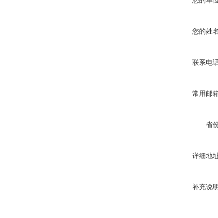
您的单
您的姓
联系电
常用邮
省
详细地
补充说