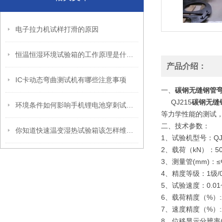
电子拉力机试样打滑的原因
恒温恒湿环境试验箱的工作原理是什么？
产品介绍：
IC卡动态弯曲测试机有哪些注意事项
一、
碳钢无缝钢管
QJ215
碳钢无缝
环境条件如何影响手机锂电池穿刺试验机的测试结果？
等力学性能的测试，
二、技术参数：
你知道快速温变湿热试验箱该怎样维护嘛？
1、试验机型号：QJ
2、载荷（kN）：50/10
3、测量管(mm)：≤Φ
4、精度等级：1级/0
5、试验速度：0.01~
6、载荷精度（%）:
7、速度精度（%）:示
8、位移显示分辨率(mm