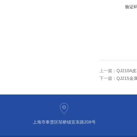
验证
上一篇：
QJ210
下一篇：
QJ215
上海市奉贤区邬桥镇安东路208号