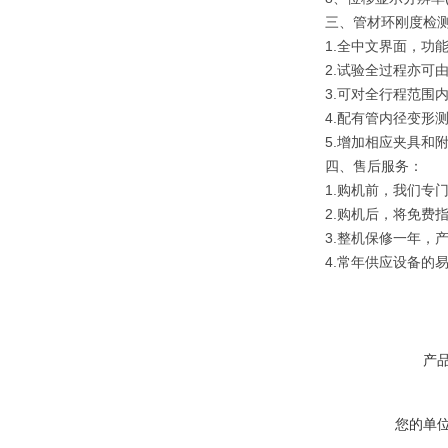
三、管材环刚度检
1.全中文界面，功
2.试验全过程亦可
3.可对全行程范围
4.配有管内径变形
5.增加相应夹具和
四、售后服务：
1.购机前，我们专
2.购机后，将免费
3.整机保修一年，
4.常年供应设备的
产
您的单