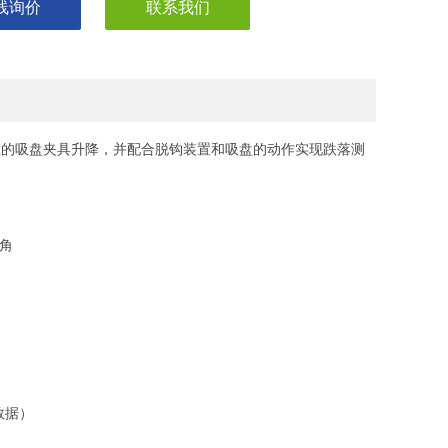
线询价
联系我们
上的吸盘夹具升降，并配合脱钩装置和吸盘的动作实现跌落测
个角
数据）