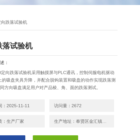
30定向跌落试验机
跌落试验机
述：
-30定向跌落试验机采用触摸屏与PLC通讯，控制伺服电机驱动
上的吸盘夹具升降，并配合脱钩装置和吸盘的动作实现跌落测
不同方向吸盘满足用户对产品棱、角、面的跌落测试。
2025-11-11
访问量：2672
质：生产厂家
生产地址：奉贤区金汇镇金闸公路1088号