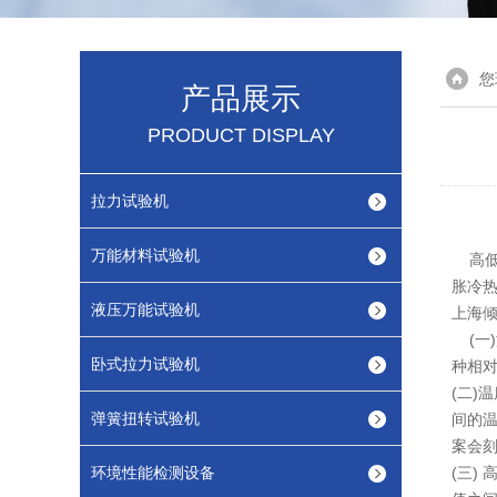
您
产品展示
PRODUCT DISPLAY
拉力试验机
万能材料试验机
高低
胀冷
液压万能试验机
上海
(一
卧式拉力试验机
种相对
(二
弹簧扭转试验机
间的温
案会刻
环境性能检测设备
(三)