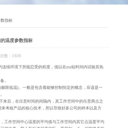
参数指标
细的温度参数指标
次数：1926
连续环境下所能忍受的程度，借以在zui短时间内试验其热
设备。
与极限低温)。一般是包含着能够控制恒定的概念，应该是一
数。
定下来后，在任意时间的间隔内，其工作空间中的任意两点之
的用来考核产品的核心技术，所以导致好多公司的样本以及方
内，工作空间中心温度的平均值与工作空间内其它点温度平均