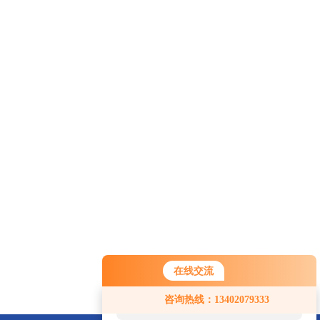
在线交流
您好！欢迎前来咨询，很高兴为您
咨询热线：13402079333
服务，请问您要咨询什么问题呢？