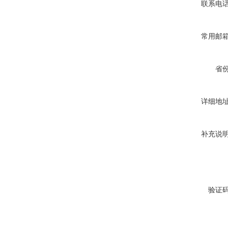
联系电
常用邮
省
详细地
补充说
验证