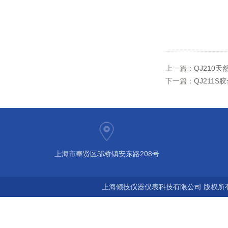
上一篇：
QJ210
下一篇：
QJ211
上海市奉贤区邬桥镇安东路208号
上海倾技仪器仪表科技有限公司 版权所有