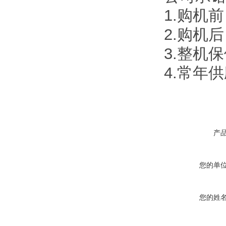
1.购机
2.购机
3.整机
4.常年
产
您的单
您的姓