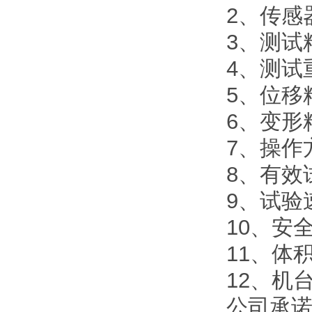
2、传感
3、测试
4、测试
5、位移精
6、变形精
7、操作
8、有效
9、试验速
10、安
11、体积
12、机台
公司承