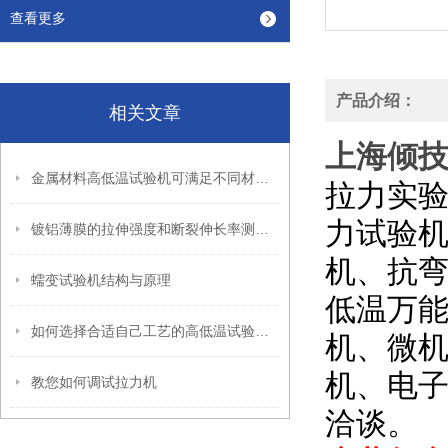
查看更多
产品介绍：
相关文章
上海倾
金属材料高低温试验机可满足不同材料的试验测量需要
拉力实
力试验
镀铝薄膜的拉伸强度和断裂伸长率测试方法
机、抗
蠕变试验机结构与原理
低温万
如何选择合适自己工艺的高低温试验箱呢
机、微
机、电
教您如何调试拉力机
洽谈。