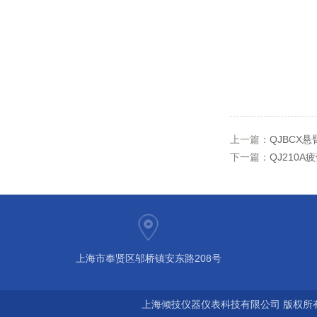
上一篇：
QJBCX
下一篇：
QJ210
上海市奉贤区邬桥镇安东路208号
上海倾技仪器仪表科技有限公司 版权所有