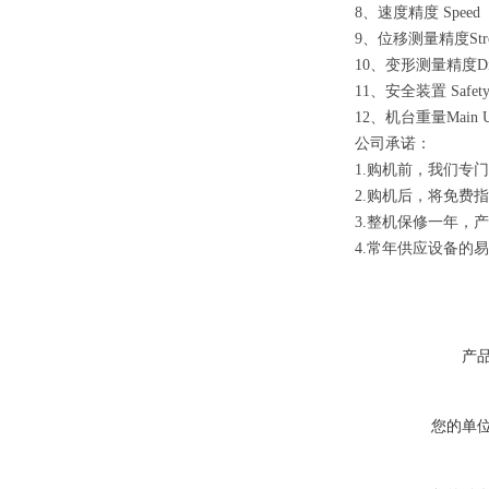
8、速度精度 Speed 
9、位移测量精度Strok
10、变形测量精度Displ
11、安全装置 Safety
12、机台重量Main Uni
公司承诺：
1.购机前，我们专
2.购机后，将免费
3.整机保修一年，
4.常年供应设备的
产
您的单