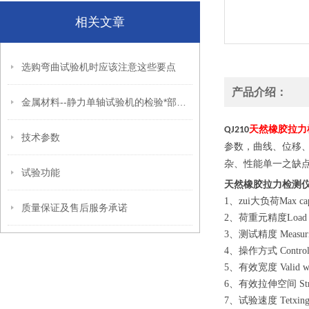
相关文章
选购弯曲试验机时应该注意这些要点
产品介绍：
金属材料--静力单轴试验机的检验*部分：拉力试验机
天然橡胶拉力
QJ210
技术参数
参数，曲线、位移
杂、性能单一之缺
试验功能
天然橡胶拉力检测
1、zui大负荷Max cap
质量保证及售后服务承诺
2、荷重元精度Load
3、测试精度 Measurin
4、操作方式 Co
5、有效宽度 Valid w
6、有效拉伸空间 St
7、试验速度 Tetxing 