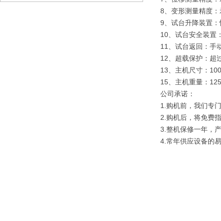
8、变形测量精度：示
9、试台升降装置：
10、试台安全装置
11、试台返回：
12、超载保护：超
13、主机尺寸：100
15、主机重量：125
公司承诺：
1.购机前，我们专
2.购机后，将免费
3.整机保修一年，
4.常年供应设备的