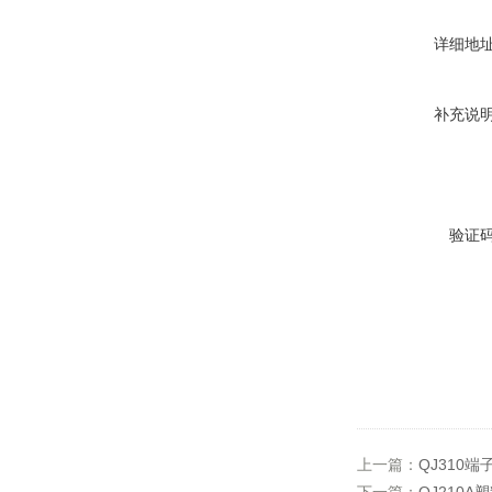
详细地
补充说
验证
上一篇：
QJ310