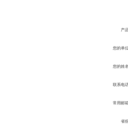
产
您的单
您的姓
联系电
常用邮
省