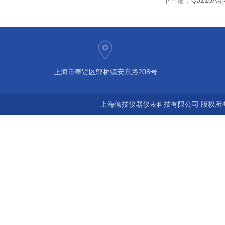
下一篇：
QJ210
上海市奉贤区邬桥镇安东路208号
上海倾技仪器仪表科技有限公司 版权所有