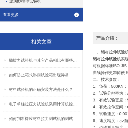
玻璃纱拉伸试验机
查看更多
产品介绍：
相关文章
一、
铝材拉伸试验
铝材拉伸试验机
实
插拔力试验机与其它产品相比有哪些不同？
可根据标准ISO.J
曲线操作更加简便.
如何防止箱式淋雨试验箱出现异常
二、技术参数：
1、负荷：500KN；
材料试验机的正确安装方法是什么？
2、试验分辩率为：±
3、有效试验宽度：5
电子单柱拉压力试验机采用计算机控制系统进行自动化操作
4、有效拉伸空间：6
5、试验速度：0.001
如何判断橡胶材料拉力测试机的测试结果是否准确？
6、速度精度：示值的
7、位移测量精度：示