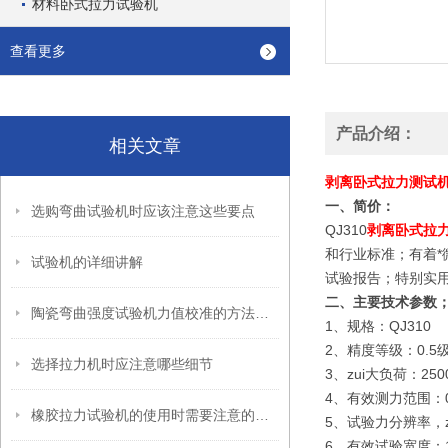
材料卧式拉力试验机
查看更多
产品介绍：
相关文章
剥离卧式拉力测试
一、简价：
选购弯曲试验机时应该注意这些要点
QJ310
剥离卧式拉
和行业标准；有着
试验机的详细讲解
试验报告；特别实
二、
主要技术参数
陶瓷弯曲强度试验机力值校准的方法是什么
1、规格：QJ310
2、精度等级：0.5
选择拉力机时应注意哪些细节
3、zui大负荷：25
4、有效测力范围：0.2
橡胶拉力试验机的使用时需要注意的细节
5、试验力分辨率，
6、有效试验宽度：1