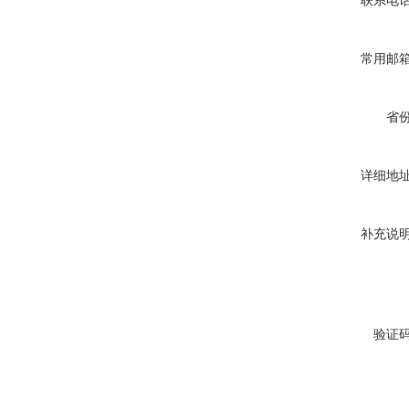
联系电
常用邮
省
详细地
补充说
验证