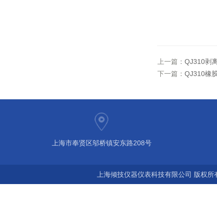
上一篇：
QJ310
下一篇：
QJ310
上海市奉贤区邬桥镇安东路208号
上海倾技仪器仪表科技有限公司 版权所有