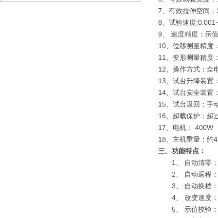
7、有效拉伸空间：3
8、试验速度:0.001
9、 速度精度：示值
10、位移测量精度：
11、变形测量精度：
12、操作方式：全
13、试台升降装置
14、试台安全装置
15、试台返回：手
16、超载保护：超过
17、电机： 400W
18、主机重量：约45
三、
功能特点：
1、 自动清零：
2、 自动返程：
3、 自动换档：
4、 改变速度：
5、 示值校验：