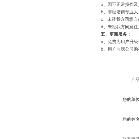
a、因不正常操作
b、非经培训专业
c、未经我方同意
d、未经我方同意
五、
更新服务：
a、免费为用户升
b、用户向我公司
产
您的单
您的姓