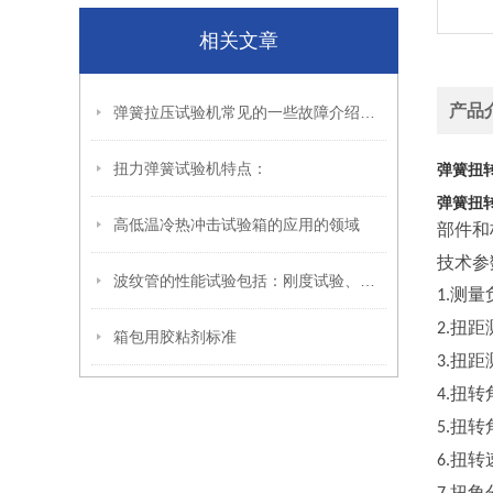
相关文章
产品
弹簧拉压试验机常见的一些故障介绍和排除办法。
扭力弹簧试验机特点：
弹簧扭
弹簧扭
高低温冷热冲击试验箱的应用的领域
部件和
技术参
波纹管的性能试验包括：刚度试验、稳定性试验、疲劳试验、
测量
1.
扭距
2.
箱包用胶粘剂标准
扭距
3.
扭转
4.
扭转
5.
扭转
6.
扭角