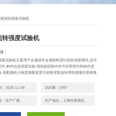
Z弹簧扭转强度试验机
扭转强度试验机
述：
强度试验机主要用于金属或非金属材料进行扭转强度测试,也可
零件,构件抗扭强度试验.增加相应附件亦可对零部件和构件进
验.若配微机小角度测量装置可精密求取扭转弹性模量切变模量
例应力等试验数据.
2025-11-09
访问量：2957
质：生产厂家
生产地址：上海市奉贤区邬桥镇安东路208号