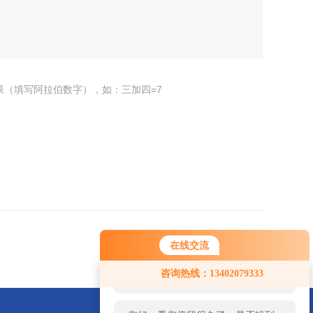
果（填写阿拉伯数字），如：三加四=7
返回
在线交流
您好！欢迎前来咨询，很高兴为您
咨询热线：13402079333
服务，请问您要咨询什么问题呢？