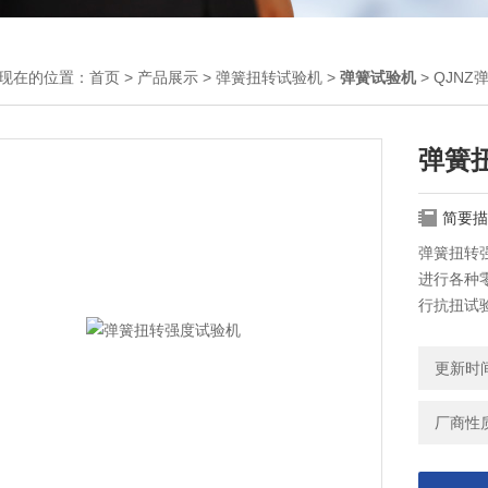
现在的位置：
首页
>
产品展示
>
弹簧扭转试验机
>
弹簧试验机
> QJN
弹簧
简要描
弹簧扭转
进行各种
行抗扭试
G及非比
更新时间：
厂商性