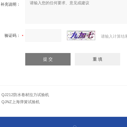
补充说明：
验证码：
请输入计算结
：
QJ212防水卷材拉力试验机
：
QJNZ上海弹簧试验机