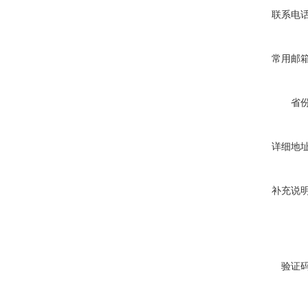
联系电
常用邮
省
详细地
补充说
验证