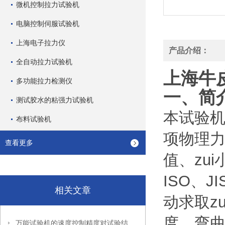
微机控制拉力试验机
电脑控制伺服试验机
上海电子拉力仪
产品介绍：
全自动拉力试验机
上海牛
多功能拉力检测仪
一、简
测试胶水的粘强力试验机
本试验
布料试验机
项物理力
查看更多
值、zu
ISO、
相关文章
动求取z
度、弯
万能试验机的速度控制精度对试验结果有哪些影响？